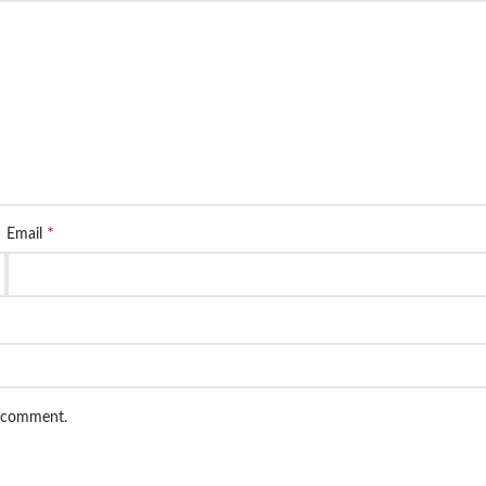
*
Email
I comment.