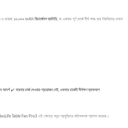
-এ রয়েছে
১০,০০০ mAh রিচার্জেবল ব্যাটারি
, যা একবার পূর্ণ চার্জে দীর্ঘ সময় ধরে নিরবিচারে চলতে
বে আদর্শ
✔️
বারবার চার্জ দেওয়ার প্রয়োজন নেই, একবার চার্জেই দীর্ঘক্ষণ ব্যাকআপ
isuLife Table Fan Pro3
এই ক্ষেত্রে নতুন প্রযুক্তির মাইলফলক স্থাপন করেছে।