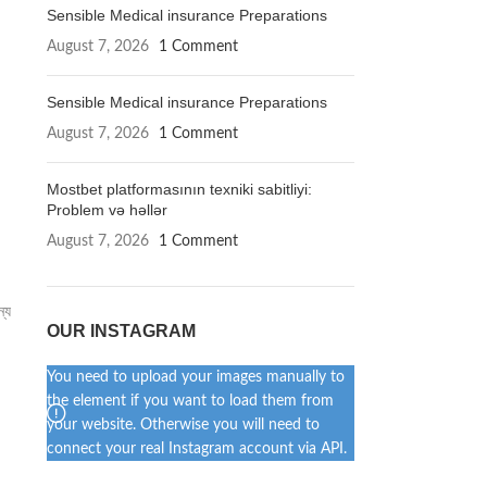
Sensible Medical insurance Preparations
August 7, 2026
1 Comment
Sensible Medical insurance Preparations
August 7, 2026
1 Comment
Mostbet platformasının texniki sabitliyi:
Problem və həllər
August 7, 2026
1 Comment
ন্য
OUR INSTAGRAM
You need to upload your images manually to
the element if you want to load them from
your website. Otherwise you will need to
connect your real Instagram account via API.