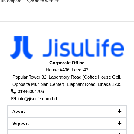
Compare
Add to wishlist
Corporate Office
House #406, Level #3
Popular Tower 82, Laboratory Road (Coffee House Goli,
Opposite Multiplan Center), Elephant Road, Dhaka 1205
01946004706
info@jisulife.com.bd
About
Support