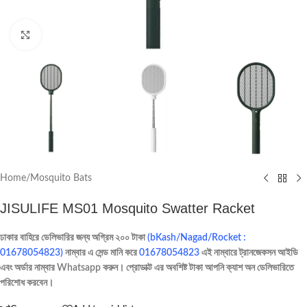
Click to enlarge
Home
/
Mosquito Bats
JISULIFE MS01 Mosquito Swatter Racket
ঢাকার বাহিরে ডেলিভারির জন্য অগ্রিম ২০০ টাকা
(bKash/Nagad/Rocket :
01678054823)
নাম্বার এ সেন্ড মানি করে
01678054823
এই নাম্বারে ট্রানজেকসন আইডি
এবং অর্ডার নাম্বার Whatsapp করুন। প্রোডাক্ট এর অবশিষ্ট টাকা আপনি ক্যাশ অন ডেলিভারিতে
পরিশোধ করবেন।