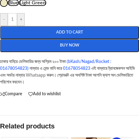
Blue
Light Green
-
+
ADD TO CART
BUY NOW
ঢাকার বাহিরে ডেলিভারির জন্য অগ্রিম ২০০ টাকা
(bKash/Nagad/Rocket :
01678054823)
নাম্বার এ সেন্ড মানি করে
01678054823
এই নাম্বারে ট্রানজেকসন আইডি
এবং অর্ডার নাম্বার Whatsapp করুন। প্রোডাক্ট এর অবশিষ্ট টাকা আপনি ক্যাশ অন ডেলিভারিতে
পরিশোধ করবেন।
Compare
Add to wishlist
Related products